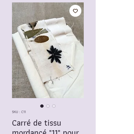
SKU : C11
Carré de tissu
mordancé "11" pour