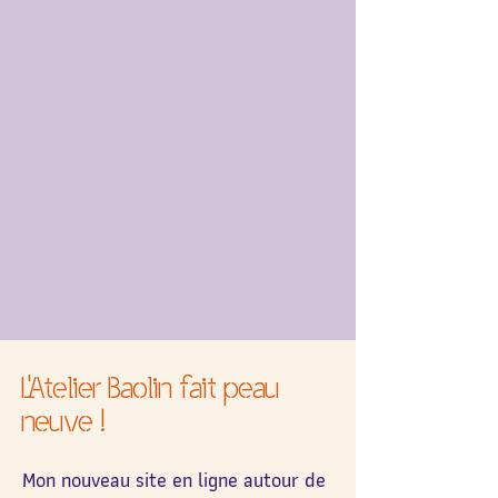
L'Atelier Baolin fait peau
neuve !
Mon nouveau site en ligne autour de