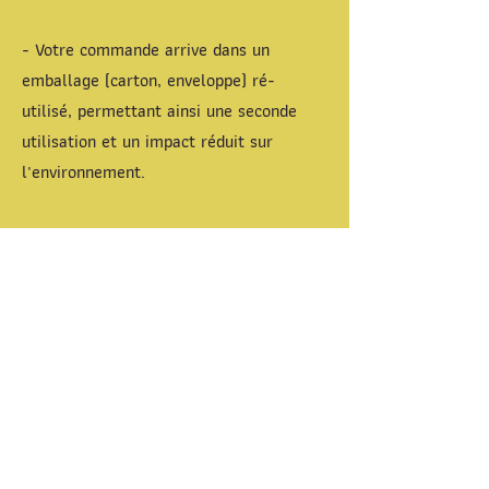
- Votre commande arrive dans un
emballage (carton, enveloppe) ré-
utilisé, permettant ainsi une seconde
utilisation et un impact réduit sur
l'environnement.