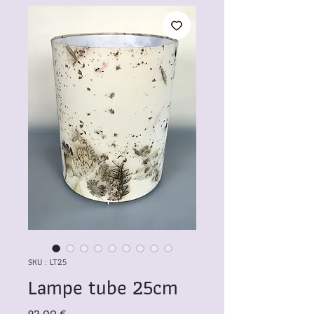
SKU : LT25
Lampe tube 25cm
Prix
92,00 €